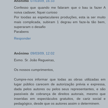
Anónimo
07/03/09, 16:33
Confesso que quando me falaram que o bau ia fazer A
noiva cadaver, fiquei curioso
Por toodas as espetaculares produções, esta ia ser muito
mais complicada, subiram 1 degrau em faze-la tão bem,
superaram o desafio
Parabens
Responder
Anónimo
09/03/09, 12:02
Exmo. Sr. João Regueiras,
Os nossos cumprimentos,
Cumpre-nos informar que todas as obras utilizadas em
lugar público carecem de autorização prévia e expressa,
dada pelos autores ou pelos seus representantes, e são
passíveis de cobrança de direitos autorais, mesmo que
inseridas em espectáculos gratuitos, de cariz social e
pedagógico, desde que os autores assim o determinem.