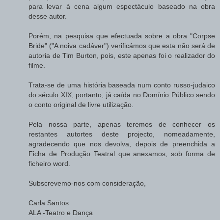
para levar à cena algum espectáculo baseado na obra
desse autor.
Porém, na pesquisa que efectuada sobre a obra "Corpse
Bride" ("A noiva cadáver") verificámos que esta não será de
autoria de Tim Burton, pois, este apenas foi o realizador do
filme.
Trata-se de uma história baseada num conto russo-judaico
do século XIX, portanto, já caída no Domínio Público sendo
o conto original de livre utilização.
Pela nossa parte, apenas teremos de conhecer os
restantes autortes deste projecto, nomeadamente,
agradecendo que nos devolva, depois de preenchida a
Ficha de Produção Teatral que anexamos, sob forma de
ficheiro word.
Subscrevemo-nos com consideração,
Carla Santos
ALA -Teatro e Dança