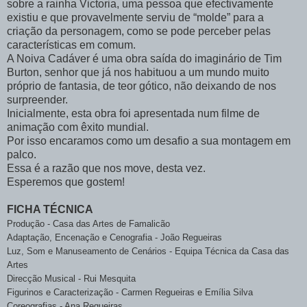
sobre a rainha Victoria, uma pessoa que efectivamente
existiu e que provavelmente serviu de “molde” para a
criação da personagem, como se pode perceber pelas
características em comum.
A Noiva Cadáver é uma obra saída do imaginário de Tim
Burton, senhor que já nos habituou a um mundo muito
próprio de fantasia, de teor gótico, não deixando de nos
surpreender.
Inicialmente, esta obra foi apresentada num filme de
animação com êxito mundial.
Por isso encaramos como um desafio a sua montagem em
palco.
Essa é a razão que nos move, desta vez.
Esperemos que gostem!
FICHA TÉCNICA
Produção - Casa das Artes de Famalicão
Adaptação, Encenação e Cenografia - João Regueiras
Luz, Som e Manuseamento de Cenários - Equipa Técnica da Casa das
Artes
Direcção Musical - Rui Mesquita
Figurinos e Caracterização - Carmen Regueiras e Emília Silva
Coreografias - Ana Regueiras