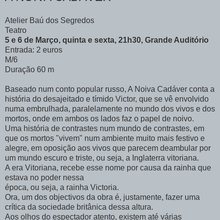
Atelier Baú dos Segredos
Teatro
5 e 6 de Março, quinta e sexta, 21h30, Grande Auditório
Entrada: 2 euros
M/6
Duração 60 m
Baseado num conto popular russo, A Noiva Cadáver conta a
história do desajeitado e tímido Victor, que se vê envolvido
numa embrulhada, paralelamente no mundo dos vivos e dos
mortos, onde em ambos os lados faz o papel de noivo.
Uma história de contrastes num mundo de contrastes, em
que os mortos "vivem" num ambiente muito mais festivo e
alegre, em oposição aos vivos que parecem deambular por
um mundo escuro e triste, ou seja, a Inglaterra vitoriana.
A era Vitoriana, recebe esse nome por causa da rainha que
estava no poder nessa
época, ou seja, a rainha Victoria.
Ora, um dos objectivos da obra é, justamente, fazer uma
crítica da sociedade britânica dessa altura.
Aos olhos do espectador atento, existem até várias