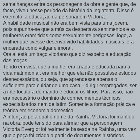
semelhanças entre os personagens da obra e gente que, de
facto, viveu nesse período da história da Inglaterra, Disso é
exemplo, a educação da personagem Victoria:
A habilidade musical não era bem vista para uma jovem,
pois supunha-se que a música despertava sentimentos e as
mulheres eram tidas como sexualmente perigosas, logo, a
mulher que tivesse desenvolvido habilidades musicais, era
encarada como vulgar e imoral.
Ora aí está um traço vitoriano que diz respeito à educação
das moças.
Tendo em vista que a mulher era criada e educada para a
vida matrimonial, era melhor que ela não possuísse estudos
desnecessários, ou seja, que aprendesse apenas o
suficiente para cuidar de uma casa – dirigir empregados, ser
a interlocutora do marido e educar os filhos. Para isso, não
era necessário o domínio de conhecimentos técnicos
especializados nem de latim. Somente a formação prática e
teórica em economia doméstica.
A intenção pela qual o nome da Rainha Victoria foi mantido
na obra, pode ter sido para afirmar que a personagem
Victoria Everglot foi realmente baseada na Rainha, uma vez
que a peça foi criada a partir de documentos históricos