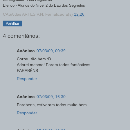
Elenco - Alunos do Nível 2 do Baú dos Segredos
CASA das ARTES V.N. Famalicão
à(s)
12:26
Partilhar
4 comentários:
Anónimo
07/03/09, 00:39
Correu tão bem :D
Adorei mesmo! Foram todos fantásticos.
PARABÉNS
Responder
Anónimo
07/03/09, 16:30
Parabens, estiveram todos muito bem
Responder