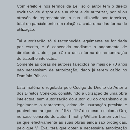
Com efeito e nos termos da Lei, só o autor tem o direito
exclusivo de dispor da sua obra e de autorizar, por si ou
através de representante, a sua utilização por terceiros,
total ou parcialmente em relação a cada uma das forma de
utilização.
Tal autorização só é reconhecida legalmente se for dada
por escrito, e é concedida mediante o pagamento de
direitos de autor, que são a única forma de remuneração
do trabalho intelectual.
Somente as obras de autores falecidos há mais de 70 anos
não necessitam de autorização, dado já terem caído no
Domínio Público.
Esta matéria é regulada pelo Código do Direito de Autor e
dos Direitos Conexos, constituindo a utilização de uma obra
intelectual sem autorização do autor, ou do organismo que
legalmente o representa, crime de usurpação previsto e
punível nos artigos nºs. 195 e 197 do mesmo diploma.Ora,
no caso concreto do autor Timothy William Burton verifica-
se que efectivamente as suas obras ainda são protegidas,
pelo que V. Exa. terá que obter a necessária autorização