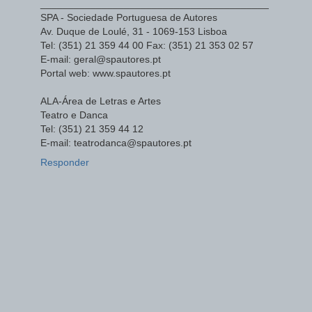
_________________________________________
SPA - Sociedade Portuguesa de Autores
Av. Duque de Loulé, 31 - 1069-153 Lisboa
Tel: (351) 21 359 44 00 Fax: (351) 21 353 02 57
E-mail: geral@spautores.pt
Portal web: www.spautores.pt
ALA-Área de Letras e Artes
Teatro e Danca
Tel: (351) 21 359 44 12
E-mail: teatrodanca@spautores.pt
Responder